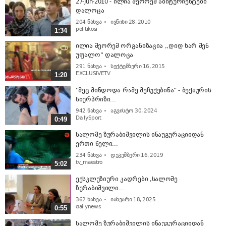
27-Jun-2010 - ილია მეორემ აბიტურიენტები
დალოცა
204
ნახვა
ივნისი 28, 2010
politikosi
1:34
ილია მეორემ ორგანიზაცია ,,დიდ ხარ შენ
უფალო“ დალოცა
291
ნახვა
სექტემბერი 16, 2015
EXCLUSIVETV
1:20
''მეც მინდოდა რამე მეჩუქებინა'' - ბექაურის
სიურპრიზი...
942
ნახვა
აგვისტო 30, 2024
DailySport
0:49
სალომე ზურაბიშვილის ინაუგურაციიდან
ერთი წელი...
234
ნახვა
დეკემბერი 16, 2019
tv_maestro
5:02
ექსკლუზიური კადრები ,სალომე
ზურაბიშვილი...
362
ნახვა
იანვარი 18, 2025
dailynews
0:55
სალომე ზურაბიშვილის ინაუგურაციიდან