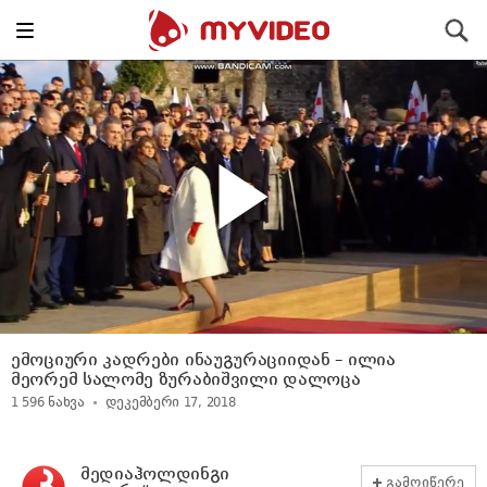
Toggle
ძიება
navigation
ემოციური კადრები ინაუგურაციიდან – ილია
მეორემ სალომე ზურაბიშვილი დალოცა
1 596
ნახვა
დეკემბერი 17, 2018
მედიაჰოლდინგი
გამოიწერე