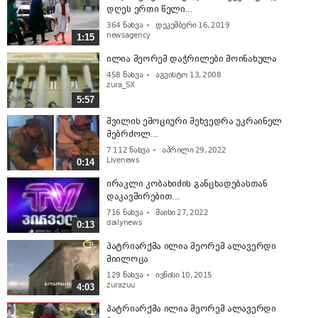
დღეს ერთი წელი...
364
ნახვა
დეკემბერი 16, 2019
newsagency
1:15
ილია მეორემ დაჭრილები მოინახულა
458
ნახვა
აგვისტო 13, 2008
zura_SX
5:57
შვილის ემოციური შეხვედრა უკრაინელ
მებრძოლ...
7 112
ნახვა
აპრილი 29, 2022
Livenews
0:14
ირაკლი კობახიძის განცხადებასთან
დაკავშირებით...
716
ნახვა
მაისი 27, 2022
dailynews
0:13
პატრიარქმა ილია მეორემ ალავერდი
მიილოცა
129
ნახვა
ივნისი 10, 2015
zurazuu
4:03
პატრიარქმა ილია მეორემ ალავერდი