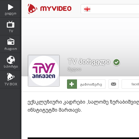
ვიდეო
TV
რადიო
TV პირველი
სპორტი
მედია
TV BOX
გამოიწერე
face
ექსკლუზიური კადრები ,სალომე ზურაბიშვილ
ინსტიტუტში მართავს.