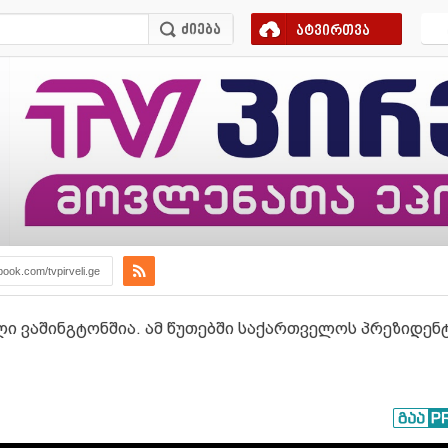
ატვირთვა
book.com/tvpirveli.ge
ი ვაშინგტონშია. ამ წუთებში საქართველოს პრეზიდენ