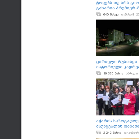
ტოვებს თუ არა გი
გახარია პრემიერ-
თანამდებობას
640 ნახვა
ივნისი 8, 2
ცარიელი რუსთავი 
ისტორიული კადრებ
საგანგებო მდგომ
19 330 ნახვა
აპრილი 
აჭარის საზოგადოე
მაუწყებლის თანა
პროტესტი ახალი 
2 242 ნახვა
დეკემბერ
წინააღმდეგ