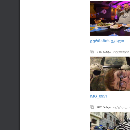
გურმანის ეკალი
316 ნახვა
ოქტომბერი 
IMG_8951
282 ნახვა
თებერვალი 