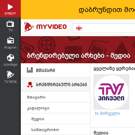
დაბრუნდით მო
ვიდეო
TV
რადიო
ბრენდირებული არხები - მედია
სპორტი
ყველაზე ყურება
მთავარი
TV BOX
ბრენდირებული არხები
მთავარი
კატალოგი
tv პირველი
მედია
სამთავრობო
მედია