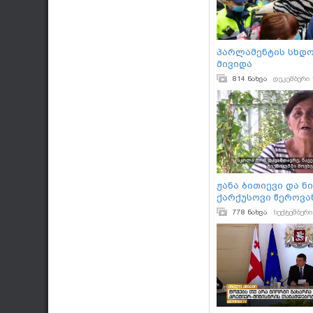
პარლამენტის სხდო
მივიდა
814 ნახვა
დეკემბერი 
ჟანა ბითიევი და ნ
ქარქუსოვი წეროვა
778 ნახვა
სექტემბერი