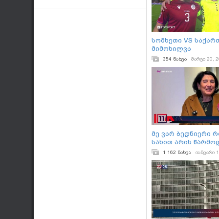
ისტორიული არტეფ
წარმოადგინეს
სომხეთი VS საქარ
მიმოხილვა
354 ნახვა
მარტი 20, 
მე ვარ ბედნიერი რ
სახით არის წარმო
საქართველო ტრამ
1 162 ნახვა
იანვარი 1
ინაუგურაციაზე - 
ზურაბიშვილი