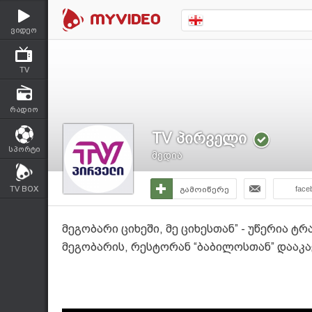
ვიდეო
TV
რადიო
TV პირველი
სპორტი
მედია
TV BOX
გამოიწერე
face
მეგობარი ციხეში, მე ციხესთან” - უწერია 
მეგობარის, რესტორან “ბაბილოსთან” დააკ