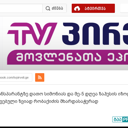
ატვირთვა
book.com/tvpirveli.ge
ტრანსპარანტზე დათო სიმონიას და მე-5 დღეა ზაჰესის ი
ავებული ზვიად რობაქიძის მხარდასაჭერად