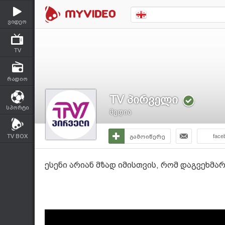
ვიდეო
TV
რადიო
TV პირველი
სპორტი
მედია
TV BOX
გამოიწერე
face
ესენი არიან მზად იმისთვის, რომ დაგვეხმა