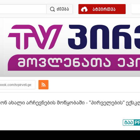
ატვირთვა
book.com/tvpirveli.ge
რონ ახალი არჩევნების მოწყობაში - "პირველების" ექს