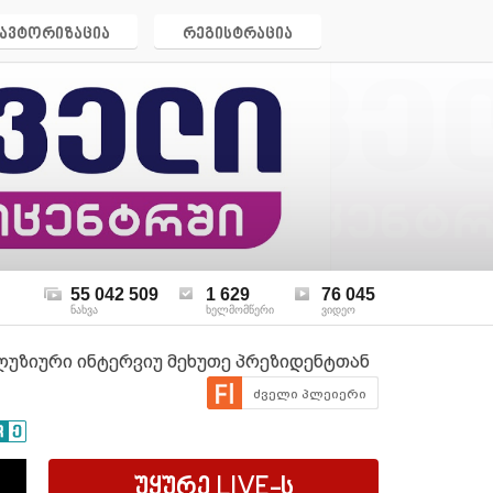
ავტორიზაცია
რეგისტრაცია
55 042 509
1 629
76 045
ნახვა
ხელმომწერი
ვიდეო
კლუზიური ინტერვიუ მეხუთე პრეზიდენტთან
ძველი პლეიერი
უყურე
LIVE
-ს