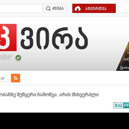
ატვირთვა
ირა“
a.ge
ბანზე მეწყერი ჩამოწვა, არის მსხვერპლი