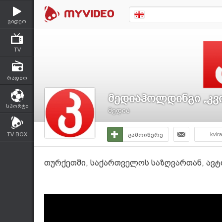
ვიდეო
TV
რადიო
მედიაჰოლდინგი „კვ
სპორტი
მედია
TV BOX
გამოიწერე
kvir
თურქეთში, საქართველოს საზღვართან, ავტო