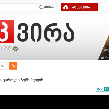
ატვირთვა
ირა“
a.ge
ა ესროლა ჩემს შვილს