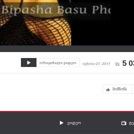
5 0
ორიგინალი ვიდეო
ივნისი 27, 2017
მომწონს
ვიდეო
ტ