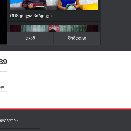
GDS დილა პიზდეცი
უკან
შემდეგი
კაპიკი აღარ მაქვს დიდი მადლობა
39
გაგისწორდება?
ელევიზია
ოეე