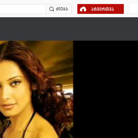
ატვირთვა