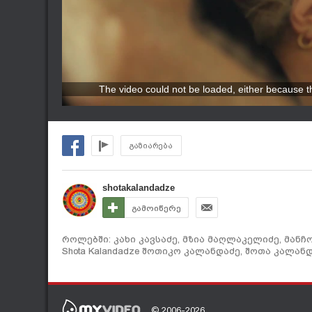
The video could not be loaded, either because th
გაზიარება
shotakalandadze
გამოიწერე
როლებში: კახი კავსაძე, მზია მაღლაკელიძე, მანჩ
Shota Kalandadze შოთიკო კალანდაძე, შოთა კალანდ
© 2006-2026