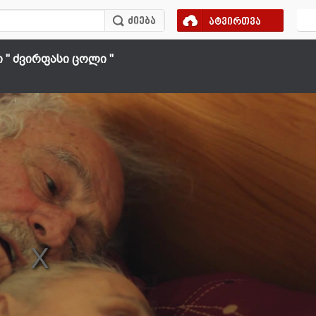
ატვირთვა
'' ძვირფასი ცოლი ''