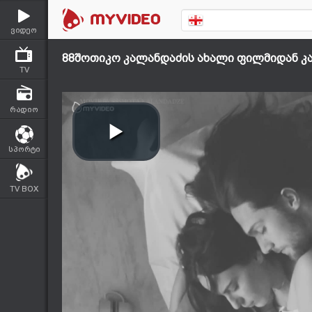
ვიდეო
88შოთიკო კალანდაძის ახალი ფილმიდან კ
TV
რადიო
სპორტი
TV BOX