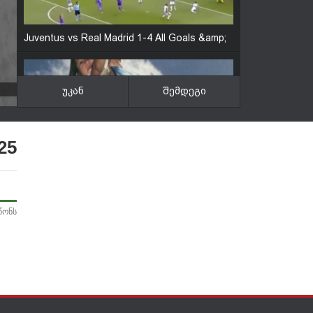
Juventus vs Real Madrid 1-4 All Goals &amp;
Highlights Champions League 2017
უკან
შემდეგი
10 ყველაზე სახიფათო გზა, რომლის
გავლაც ყოველდღე აუცილებელია
25
წონს
''ჩოუარე ქორივიით? ა დედა მოუაა'' -
ყველაზე მაგარი ქართველი ავტობულისი
მძღოლი ''სპარტაკა''
niaz diasamidze - 3 november 2007, tbilisi