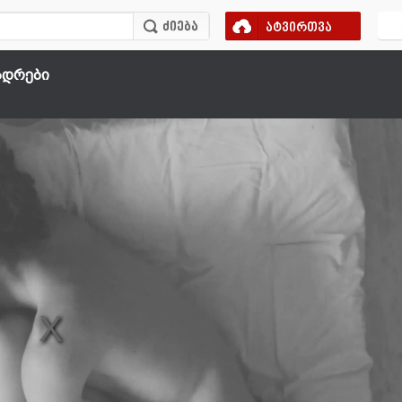
ატვირთვა
ადრები