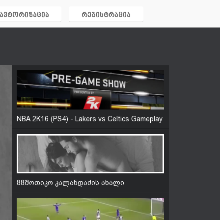
ავტორიზაცია
რეგისტრაცია
ხელოვნური ჩანჩქერები, კლდეები,
მღვიმეები, მთები, და სხვა დეკორაციები
NBA 2K16 (PS4) - Lakers vs Celtics Gameplay
88შოთიკო კალანდაძის ახალი
ფილმიდან კადრები