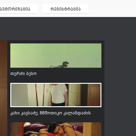
ავტორიზაცია
რეგისტრაცია
თერძი ბესო
თერძი ბესო
კახი კავსაძე, 88შოთიკო კალანდაძის
ფილმი '' ძვირფასი ცოლი ''