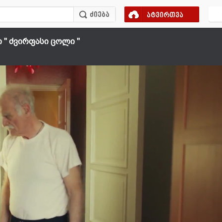
ატვირთვა
'' ძვირფასი ცოლი ''