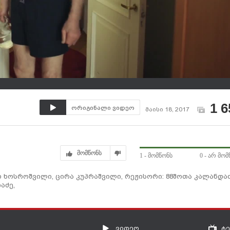
1 6
ორიგინალი ვიდეო
მაისი 18, 2017
მომწონს
1
- მომწონს
0
- არ მომ
ო ხოსროშვილი, ცირა კუპრაშვილი, რეჟისორი: 88შოთა კალანდაძ
აძე,
ვიდეო
ტ