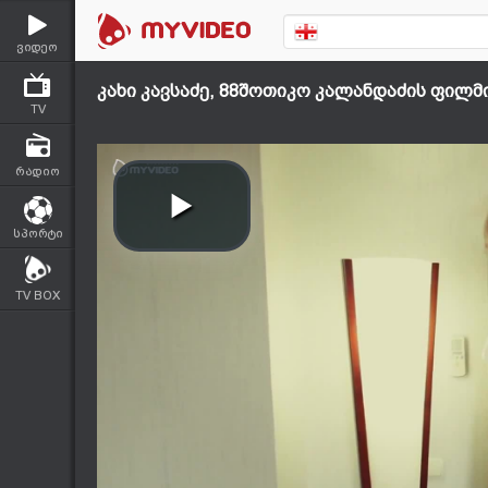
ვიდეო
კახი კავსაძე, 88შოთიკო კალანდაძის ფილმი 
TV
რადიო
სპორტი
TV BOX