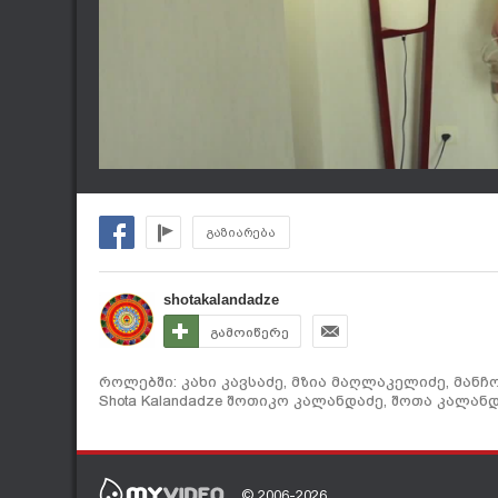
გაზიარება
shotakalandadze
გამოიწერე
როლებში: კახი კავსაძე, მზია მაღლაკელიძე, მანჩ
Shota Kalandadze შოთიკო კალანდაძე, შოთა კალანდ
© 2006-2026