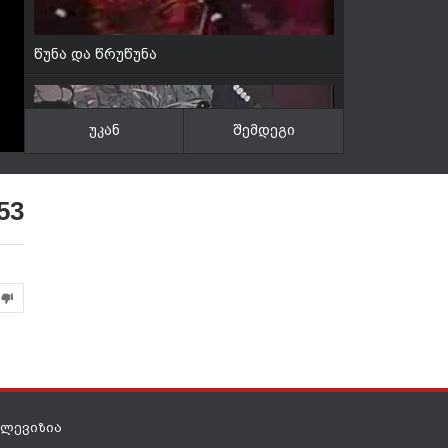
წუნა და წრუწუნა
უკან
შემდეგი
წუნა და წრუწუნა cuna da crucuna 1961
53
http://www.myvideo.ge/v/132073
ელევიზია
თერძი ბესო