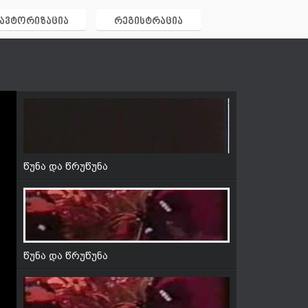
მექსიკაში მცხოვრები რუსი ხალხმა
ჩაქოლა
ავტორიზაცია
რეგისტრაცია
წუნა და წრუწუნა
წუნა და წრუწუნა
წუნა და წრუწუნა