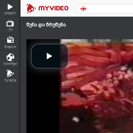
ვიდეო
წუნა და წრუწუნა
TV
რადიო
სპორტი
TV BOX