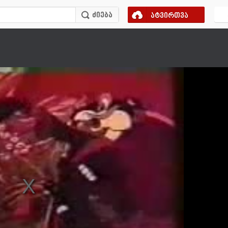
ატვირთვა