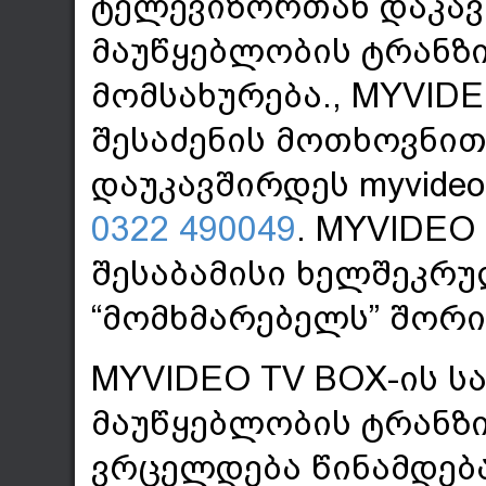
ტელევიზორთან დაკავ
მაუწყებლობის ტრანზი
მომსახურება., MYVID
შესაძენის მოთხოვნით
დაუკავშირდეს myvide
0322 490049
. MYVIDEO
შესაბამისი ხელშეკრუ
“მომხმარებელს” შორი
MYVIDEO TV BOX-ის 
მაუწყებლობის ტრანზი
ვრცელდება წინამდებარ