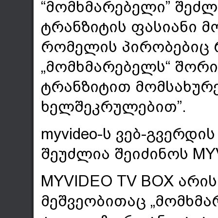
“მომხმარებელი” შეძლ
ტრანზიტის ფასიანი მო
რომელის პირობებიც რ
„მომხმარებელს“ შორ
ტრანზიტით მომსახურე
ხელშეკრულებით”.
myvideo-ს ვებ-გვერდი
შეუძლია შეიძინოს MY
MYVIDEO TV BOX არი
მეშვეობითაც „მომხმ