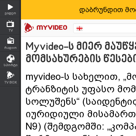
დაბრუნდით მო
ვიდეო
TV
Myvideo-ს მიერ მაუ
რადიო
მომსახურების წესებ
სპორტი
myvideo-ს სახელით, „
TV BOX
ტრანზიტის უფასო მომს
სოლუშენს“ (საიდენტი
იურიდიული მისამართი:
N9) (შემდგომში: „კომპ