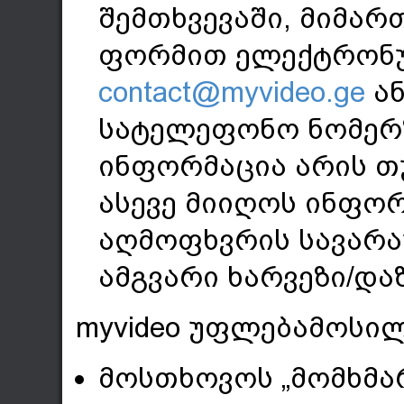
შემთხვევაში, მიმარ
ფორმით ელექტრონუ
contact@myvideo.ge
ან
სატელეფონო ნომერ
ინფორმაცია არის თუ 
ასევე მიიღოს ინფორ
აღმოფხვრის სავარა
ამგვარი ხარვეზი/დაზ
myvideo უფლებამოსილ
მოსთხოვოს „მომხმარ