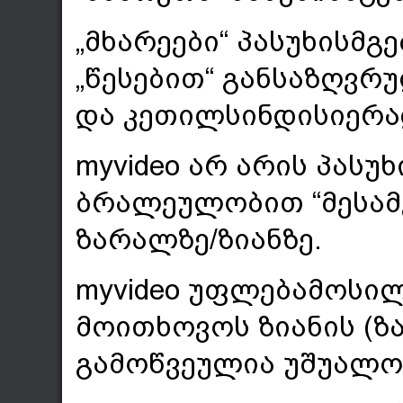
„მხარეები“ პასუხისმგ
„წესებით“ განსაზღვრ
და კეთილსინდისიერა
myvideo არ არის პასუ
ბრალეულობით “მესამე
ზარალზე/ზიანზე.
myvideo უფლებამოსილ
მოითხოვოს ზიანის (ზ
გამოწვეულია უშუალო