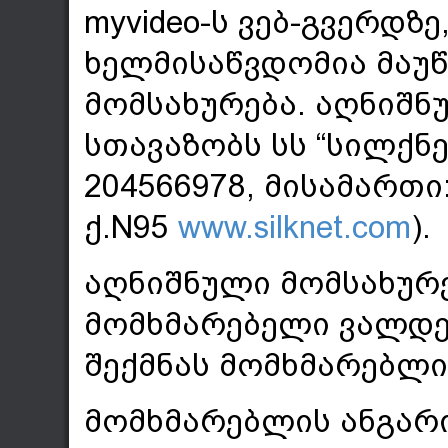
myvideo-ს ვებ-გვერდზ
ხელმისაწვდომია მაუწ
მომსახურება. აღნიშნ
სთავაზობს სს “სილქნ
204566978, მისამართი
ქ.N95
www.silknet.com
).
აღნიშნული მომსახურე
მომხმარებელი ვალდე
შექმნას მომხმარებლი
მომხმარებლის ანგარ