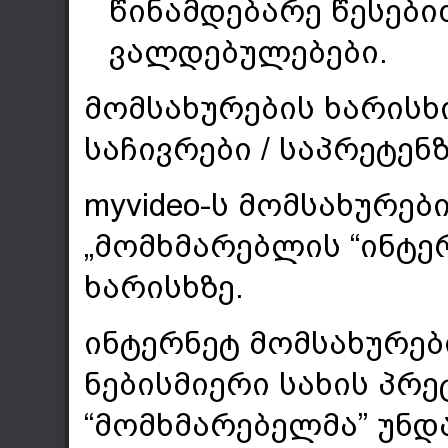
წინამდებარე წესებ
ვალდებულებები.
მომსახურების ხარისხ
საჩივრები / საპრეტენ
myvideo-ს მომსახურე
„მომხმარებლის “ინტე
ხარისხზე.
ინტერნეტ მომსახურებ
ნებისმიერი სახის პრე
“მომხმარებელმა” უნდ