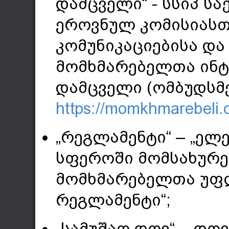
დამცველი“ - სსიპ ს
ეროვნულ კომისიას
კომუნიკაციებისა დ
მომხმარებელთა ინტ
დამცველი (ომბუდსმე
https://momkhmarebeli
„რეგლამენტი“ – „ელ
სფეროში მომსახურე
მომხმარებელთა უფლ
რეგლამენტი“;
„სამუშაო დღე“ – დღე