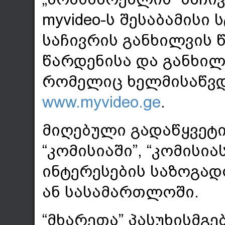
myvideo-ს შესაბამის
საჩივრის განხილვის წ
წარდენისა და განხილვ
რომელიც ხელმისაწვდო
www.myvideo.ge
.
მიღებული გადაწყვეტ
“კომისიაში”, “კომისი
ინტერესების საზოგად
ან სასამართლოში.
“მხარეთა” პასუხისმგ