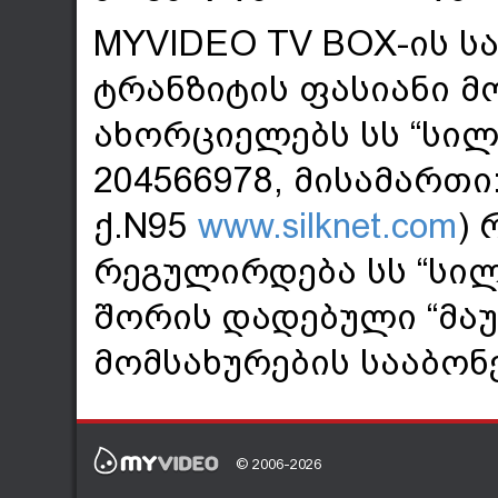
MYVIDEO TV BOX-ის ს
ტრანზიტის ფასიანი მ
ახორციელებს სს “სილ
204566978, მისამართი
ქ.N95
www.silknet.com
)
რეგულირდება სს “სილ
შორის დადებული “მა
მომსახურების სააბონ
© 2006-2026