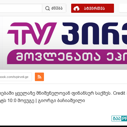
ატვირთვა
book.com/tvpirveli.ge
აში ყველაზე მნიშვნელოვან ფინანსურ საქმეს. Credit S
ს 10:0 მოვუგე | გიორგი ბაჩიაშვილი