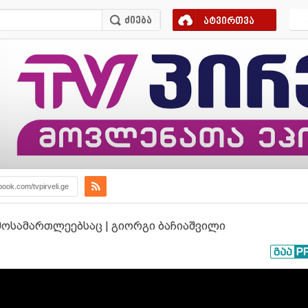
ატვირთვა
book.com/tvpirveli.ge
მოსამართლეებსაც | გიორგი ბაჩიაშვილი