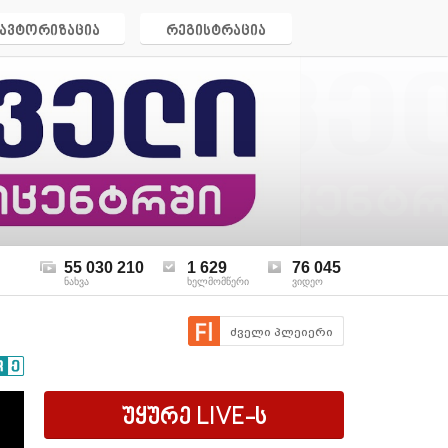
ავტორიზაცია
რეგისტრაცია
55 030 210
1 629
76 045
ნახვა
ხელმომწერი
ვიდეო
ძველი პლეიერი
უყურე
LIVE
-ს