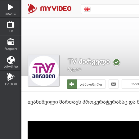
ვიდეო
TV
რადიო
TV პირველი
სპორტი
მედია
TV BOX
გამოიწერე
face
ივანიშვილი მართავს პროკურატურასაც და 