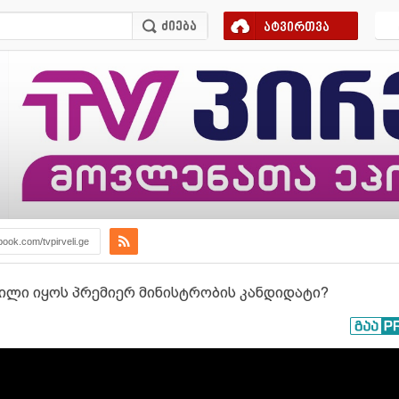
ატვირთვა
book.com/tvpirveli.ge
ვილი იყოს პრემიერ მინისტრობის კანდიდატი?