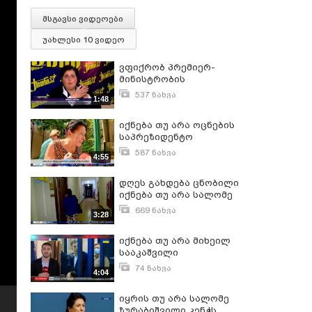
მსგავსი ვიდეოები
უახლესი 10 ვიდეო
ვფიქრობ პრემიერ-
მინისტრობის
კანდიდატი შეიძლება
537 ნახვა
1:48
იყოს მამუკა ბახტაძე-
მარტი 31, 2018
ელისო კილაძე
იქნება თუ არა ოცნების
საპრეზიდენტო
კანდიდატი სალომე
587 ნახვა
4:55
ზურაბიშვილი
ივლისი 31, 2018
დღეს გახდება ცნობილი
იქნება თუ არა სალომე
ზურაბიშვილი
669 ნახვა
3:28
საპრეზიდენტო
აგვისტო 6, 2018
კანდიდატი
იქნება თუ არა მიხეილ
სააკაშვილი
"ნაციონალური
74 ნახვა
4:04
მოძრაობის" პრემიერ-
ივნისი 8, 2023
მინისტრობის
იყრის თუ არა სალომე
კანდიდატი?
ზურაბიშვილი კენჭს