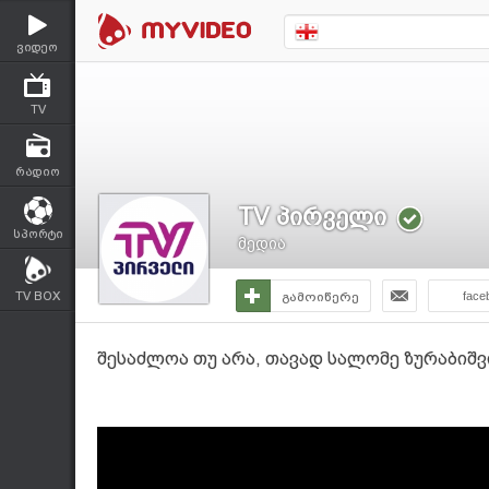
ვიდეო
TV
რადიო
TV პირველი
სპორტი
მედია
TV BOX
გამოიწერე
face
შესაძლოა თუ არა, თავად სალომე ზურაბიშ