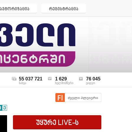
ავტორიზაცია
რეგისტრაცია
55 037 721
1 629
76 045
ნახვა
ხელმომწერი
ვიდეო
ძველი პლეიერი
უყურე
LIVE
-ს