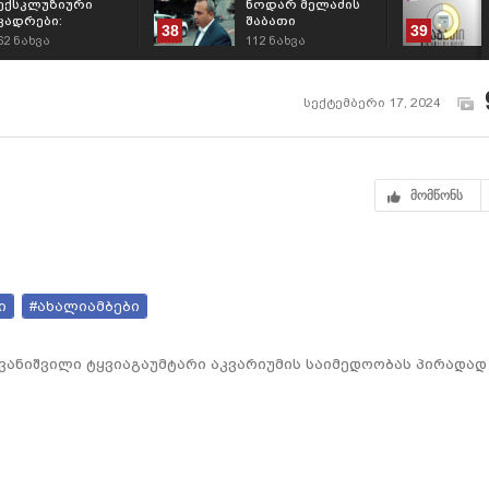
ექსკლუზიური
ნოდარ მელაძის
კადრები:
შაბათი
38
39
ოლიგარქის
62
ნახვა
112
ნახვა
აკვარიუმს ზემოდან
გალიას ადგამენ
სექტემბერი 17, 2024
მომწონს
ი
#ახალიამბები
ივანიშვილი ტყვიაგაუმტარი აკვარიუმის საიმედოობას პირადად