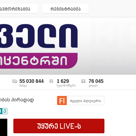
ავტორიზაცია
რეგისტრაცია
55 030 844
1 629
76 045
ნახვა
ხელმომწერი
ვიდეო
ობას პირადად
ძველი პლეიერი
უყურე
LIVE
-ს