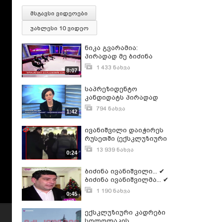
მსგავსი ვიდეოები
უახლესი 10 ვიდეო
ნიკა გვარამია:
პირადად მე ბიძინა
ივანიშვილი
1 433 ნახვა
8:07
მაშანტაჟებდა
მარტი 17, 2016
საპრეზიდენტო
კანდიდატს პირადად
ბიძინა ივანიშვილი
794 ნახვა
1:42
შეარჩევს - ანი
აპრილი 19, 2018
მიროტაძე
ივანიშვილი დაიჭირეს
რუსეთში (ექსკლუზიური
კადრები)
13 939 ნახვა
0:24
დეკემბერი 11, 2014
ბიძინა ივანიშვილი... ✔
ბიძინა ივანიშვილმა... ✔
ბიძინა ივანიშვილს..
1 190 ნახვა
0:45
როგორ აფასებენ
იანვარი 11, 2021
თანაგუნდელები
ექსკლუზიური კადრები
ლიდერს
სოლოლაკის