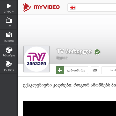
ვიდეო
TV
რადიო
TV პირველი
სპორტი
მედია
TV BOX
გამოიწერე
face
ექსკლუზიური კადრები: როგორ ამოწმებს ბი