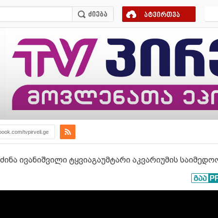
ატვირთვა
book.com/tvpirveli.ge
ძინა ივანიშვილი ტყვიაგაუმტარი აკვარიუმის საიმედო