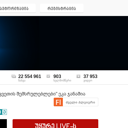
ავტორიზაცია
რეგისტრაცია
22 554 961
903
37 953
ნახვა
ხელმომწერი
ვიდეო
კვეთის შემსრულებლები" ეკა ჯანაშია
ძველი პლეიერი
უყურე
LIVE
-ს