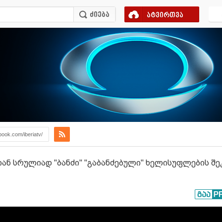
ატვირთვა
book.com/iberiatv/
იან სრულიად "ბანძი" "გაბანძებული" ხელისუფლების შე