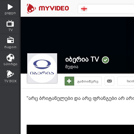
ვიდეო
TV
რადიო
იბერია TV
სპორტი
მედია
TV BOX
გამოიწერე
face
"არც ბრიტანელები და არც ფრანგები არ არ