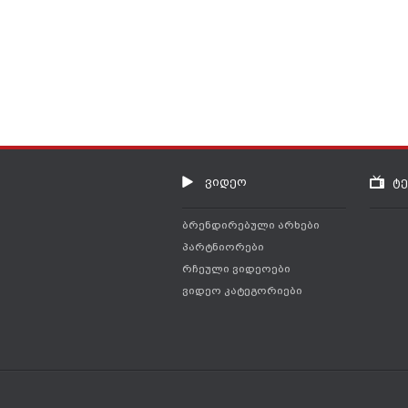
ვიდეო
ტ
ბრენდირებული არხები
პარტნიორები
რჩეული ვიდეოები
ვიდეო კატეგორიები