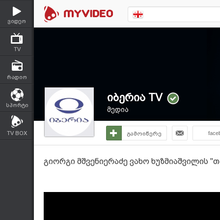
ვიდეო
TV
რადიო
იბერია TV
სპორტი
მედია
TV BOX
გამოიწერე
face
გიორგი მშვენიერაძე ვახო ხუზმიაშვილის "