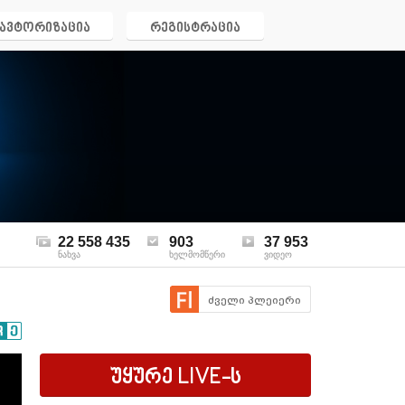
ავტორიზაცია
რეგისტრაცია
22 558 435
903
37 953
ნახვა
ხელმომწერი
ვიდეო
ძველი პლეიერი
უყურე
LIVE
-ს