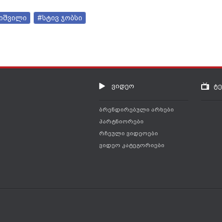
ნიშვილი
#სტივ ჯობსი
ვიდეო
ტ
ბრენდირებული არხები
პარტნიორები
რჩეული ვიდეოები
ვიდეო კატეგორიები