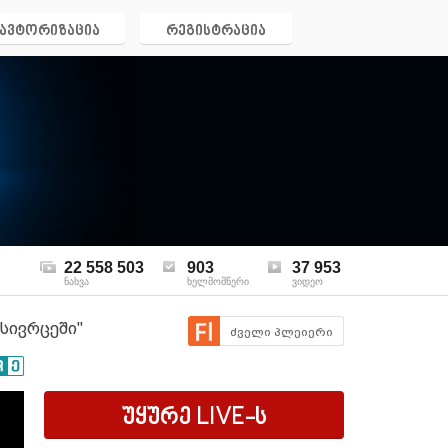
ავტორიზაცია
რეგისტრაცია
22 558 503
903
37 953
ნახვა
ხელმომწერი
ვიდეო
 სივრცეში"
ძველი პლეიერი
უყურე
LIVE
-ს