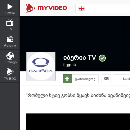
ვიდეო
TV
რადიო
იბერია TV
სპორტი
მედია
TV BOX
გამოიწერე
face
"რომელი სტივ ჯობსი მყავს ბიძინა ივანიშვ