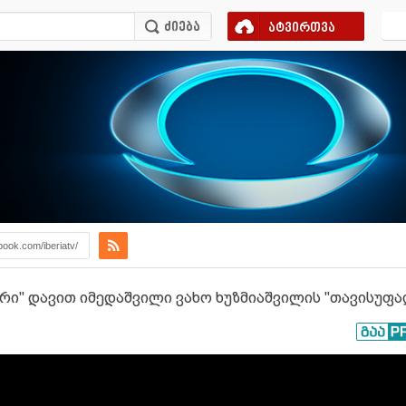
ატვირთვა
book.com/iberiatv/
რი" დავით იმედაშვილი ვახო ხუზმიაშვილის "თავისუფა