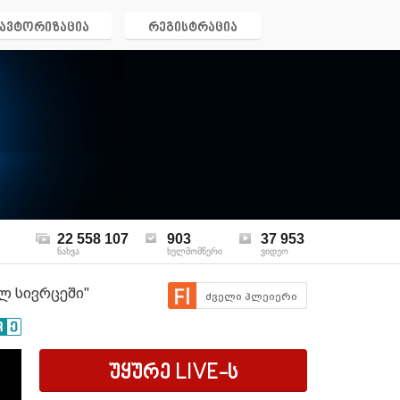
ავტორიზაცია
რეგისტრაცია
22 558 107
903
37 953
ნახვა
ხელმომწერი
ვიდეო
ლ სივრცეში"
ძველი პლეიერი
უყურე
LIVE
-ს