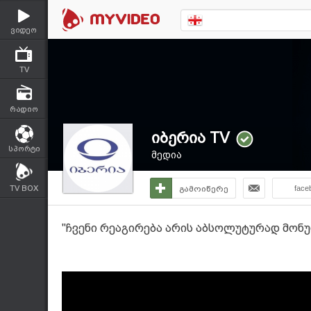
ვიდეო
TV
რადიო
იბერია TV
სპორტი
მედია
TV BOX
გამოიწერე
face
"ჩვენი რეაგირება არის აბსოლუტურად მონუ