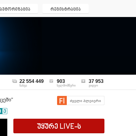
ავტორიზაცია
რეგისტრაცია
22 554 449
903
37 953
ნახვა
ხელმომწერი
ვიდეო
ცეში"
ძველი პლეიერი
უყურე
LIVE
-ს