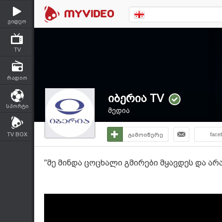
ვიდეო
TV
რადიო
იბერია TV
სპორტი
მედია
TV BOX
გამოიწერე
face
"მე მინდა ცოცხალი გმირები მყავდეს და ა