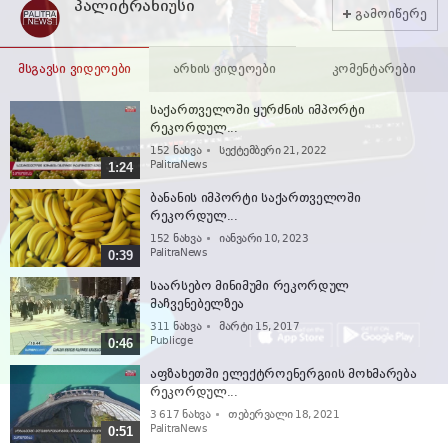
პალიტრანიუსი
გამოიწერე
მსგავსი ვიდეოები
არხის ვიდეოები
კომენტარები
საქართველოში ყურძნის იმპორტი
რეკორდულ...
152
ნახვა
სექტემბერი 21, 2022
PalitraNews
1:24
ბანანის იმპორტი საქართველოში
რეკორდულ...
152
ნახვა
იანვარი 10, 2023
PalitraNews
0:39
საარსებო მინიმუმი რეკორდულ
მაჩვენებელზეა
311
ნახვა
მარტი 15, 2017
Publicge
0:46
აფზახეთში ელექტროენერგიის მოხმარება
რეკორდულ...
3 617
ნახვა
თებერვალი 18, 2021
PalitraNews
0:51