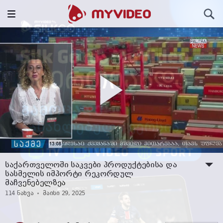
Toggle
ძიება
navigation
საქართველოში საკვები პროდუქტებისა და
სასმელის იმპორტი რეკორდულ
მაჩვენებელზეა
114
ნახვა
მაისი 29, 2025