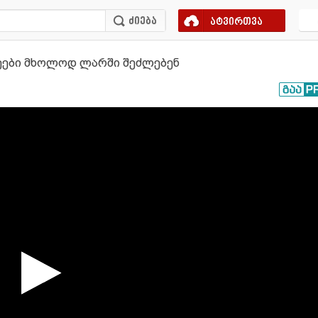
ატვირთვა
ქეები მხოლოდ ლარში შეძლებენ