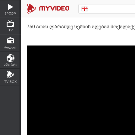
ვიდეო
750 ათას ლარამდე სესხის აღებას მოქალა
TV
რადიო
სპორტი
TV BOX