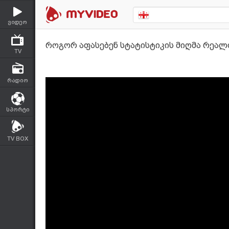
ვიდეო
როგორ აფასებენ სტატისტიკის მიღმა რეალ
TV
რადიო
სპორტი
TV BOX