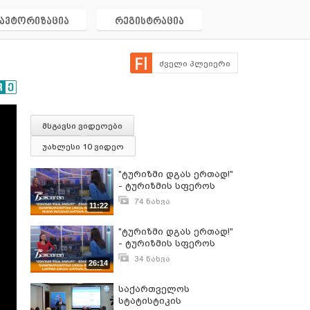
ავტორიზაცია
რეგისტრაცია
ძველი პლეიერი
მსგავსი ვიდეოები
უახლესი 10 ვიდეო
"ტურიზმი დგას ერთად!"
- ტურიზმის სფეროს
წარმომადგენლები
74 ნახვა
11:22
აქციას შეუერთდნენ -
დეკემბერი 10, 2024
თამარ ჩხიკვაძე
"ტურიზმი დგას ერთად!"
ქალების ნარატივში
- ტურიზმის სფეროს
წარმომადგენლები
34 ნახვა
26:14
აქციას შეუერთდნენ -
დეკემბერი 10, 2024
სალომე ბერაია
საქართველოს
ქალების ნარატივში
სტატისტიკის