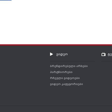
ქართული ღვინის
დეგუსტაცია -
"მონეტიზაციის"
სტუმარია საქართვ
ვიდეო
ტ
ბრენდირებული არხები
პარტნიორები
რჩეული ვიდეოები
ვიდეო კატეგორიები