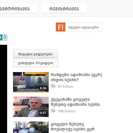
ავტორიზაცია
რეგისტრაცია
ძველი პლეიერი
მსგავსი ვიდეოები
უახლესი 10 ვიდეო
რამდენი ადამიანი (ვერ)
იხდის სესხს?
"კრედიტინფო
52 ნახვა
8:36
საქართველოს"
თებერვალი 5, 2026
მონაცემები
ქვეყანაში ყოველი
მეხუთე ადამიანი სესხს
ვერ იხდის
188 ნახვა
0:57
იანვარი 14, 2022
ყოველი მეხუთე
მოქალაქე სესხს ვერ