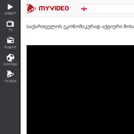
ვიდეო
საქართველოს ეკონომიკურად აქტიური მოსა
TV
რადიო
სპორტი
TV BOX