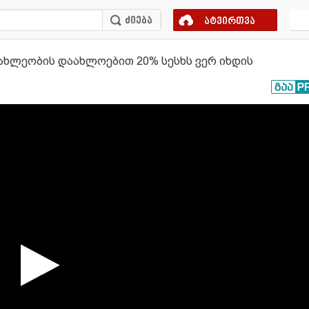
ატვირთვა
ხლეობის დაახლოებით 20% სესხს ვერ იხდის