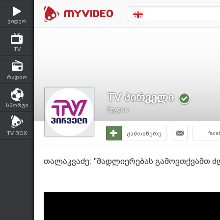
ვიდეო
TV
რადიო
TV პირველი
სპორტი
მედია
TV BOX
გამოიწერე
face
თალაკვაძე: "მადლიერებას გამოვთქვამთ ძლ