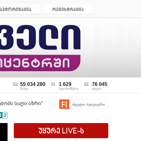
ავტორიზაცია
რეგისტრაცია
55 034 280
1 629
76 045
ნახვა
ხელმომწერი
ვიდეო
ბობს საღი აზრი"
ძველი პლეიერი
უყურე
LIVE
-ს