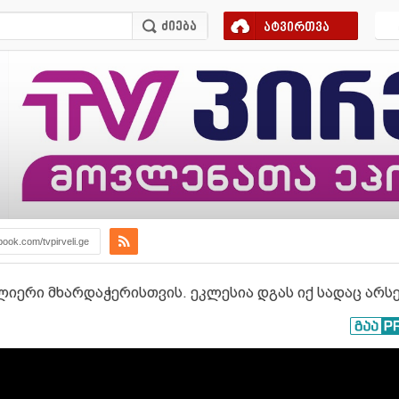
ატვირთვა
book.com/tvpirveli.ge
იერი მხარდაჭერისთვის. ეკლესია დგას იქ სადაც არსე