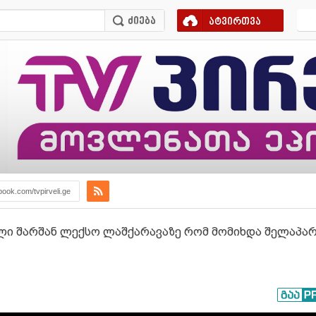
ატვირთვა
book.com/tvpirveli.ge
ლი შარშან ლექსო ლაშქარავაზე რომ მომიხდა შელაპარ