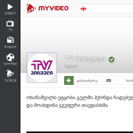
ვიდეო
TV
რადიო
TV პირველი
სპორტი
მედია
TV BOX
გამოიწერე
face
ოხანაშვილს ეტყობა გულში ჰქონდა ჩადებუ
და მოახდინა ჯგუფური თავდასხმა