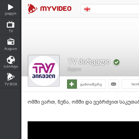
ვიდეო
TV
რადიო
TV პირველი
სპორტი
მედია
TV BOX
გამოიწერე
face
ომში ვართ, ნენა, ომში და ვებრძვით საკუთ