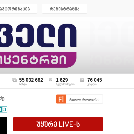
ავტორიზაცია
რეგისტრაცია
55 032 682
1 629
76 045
ნახვა
ხელმომწერი
ვიდეო
ძე
ძველი პლეიერი
უყურე
LIVE
-ს