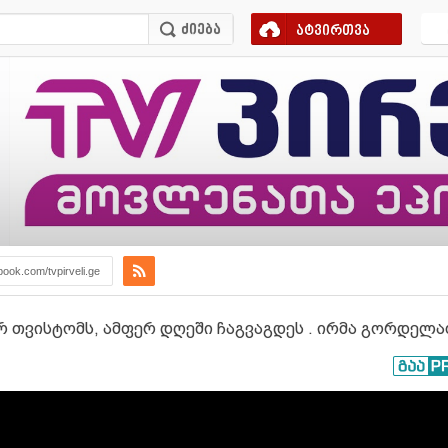
ატვირთვა
book.com/tvpirveli.ge
არ თვისტომს, ამფერ დღეში ჩაგვაგდეს . ირმა გორდელა