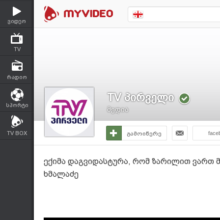
ვიდეო
TV
რადიო
TV პირველი
სპორტი
მედია
TV BOX
გამოიწერე
face
ექიმა დაგვიდასტურა, რომ ზარილით ვართ 
ხმალაძე