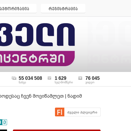
ავტორიზაცია
რეგისტრაცია
55 034 508
1 629
76 045
ნახვა
ხელმომწერი
ვიდეო
ოდესაც ჩვენ მოვიწამლეთ | ნადიმ
ძველი პლეიერი