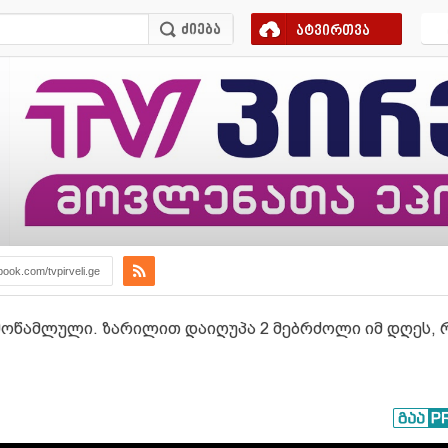
ატვირთვა
book.com/tvpirveli.ge
მოწამლული. ზარილით დაიღუპა 2 მებრძოლი იმ დღეს, რ