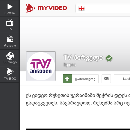
ვიდეო
TV
რადიო
TV პირველი
სპორტი
მედია
TV BOX
გამოიწერე
face
ეს ვიდეო რუსეთის უკრაინაში შეჭრის დღეს 
გადაუკვეთეს. სავარაუდოდ, რუსებმა არც იცი