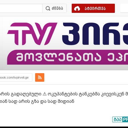
ატვირთვა
book.com/tvpirveli.ge
არის გადაღებული ⚠ ოკუპანტების ტანკებმა კიევისკენ
ან სად არის გზა და სად მიდიან