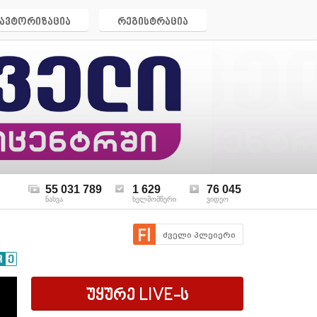
ავტორიზაცია
რეგისტრაცია
55 031 789
1 629
76 045
ნახვა
ხელმომწერი
ვიდეო
ძველი პლეიერი
უყურე
LIVE
-ს