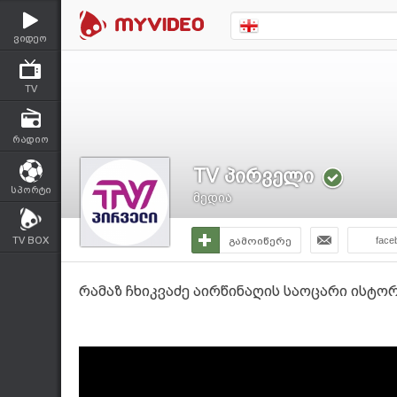
ვიდეო
TV
რადიო
TV პირველი
სპორტი
მედია
TV BOX
გამოიწერე
face
რამაზ ჩხიკვაძე აირწინაღის საოცარი ისტო