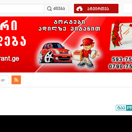
ატვირთვა
ant.ge
t.ge