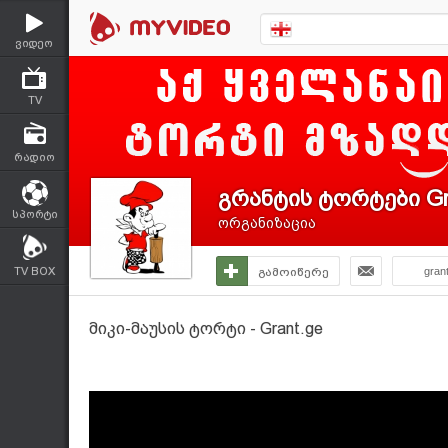
ვიდეო
TV
რადიო
გრანტის ტორტები Gr
სპორტი
ორგანიზაცია
TV BOX
გამოიწერე
gran
მიკი-მაუსის ტორტი - Grant.ge