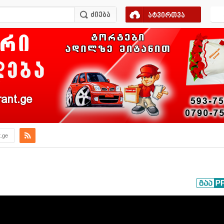
ატვირთვა
ant.ge
t.ge