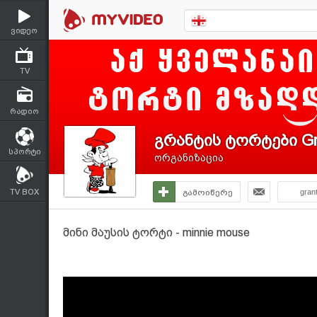
ვიდეო
TV
რადიო
გრანტის ტორტები Gr
სპორტი
ორგანიზაცია
TV BOX
გამოიწერე
gran
მინი მაუსის ტორტი - minnie mouse