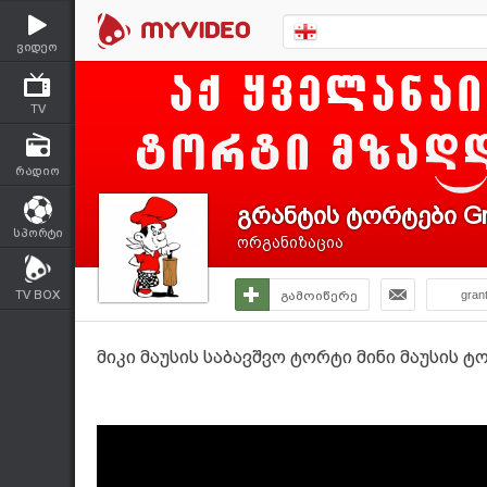
ვიდეო
TV
რადიო
გრანტის ტორტები Gr
სპორტი
ორგანიზაცია
TV BOX
გამოიწერე
gran
მიკი მაუსის საბავშვო ტორტი მინი მაუსის ტ