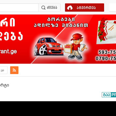
ატვირთვა
ant.ge
t.ge
ორტი