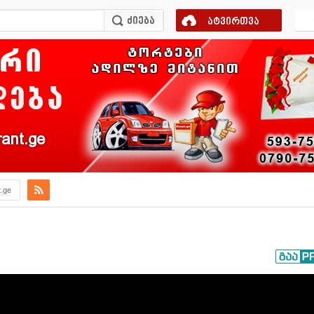
ატვირთვა
ant.ge
t.ge