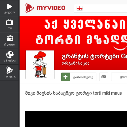
ვიდეო
TV
რადიო
გრანტის ტორტები Gr
სპორტი
ორგანიზაცია
TV BOX
გამოიწერე
gran
მიკი მაუსის საბავშვო ტორტი torti miki maus