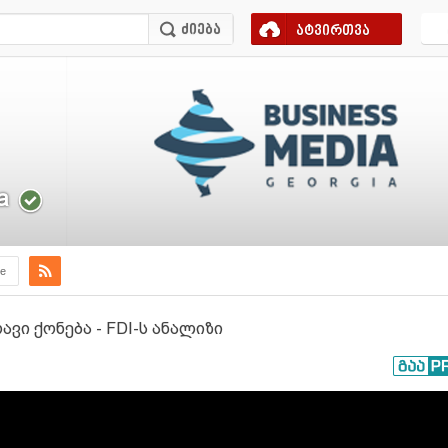
ატვირთვა
a
e
ვი ქონება - FDI-ს ანალიზი