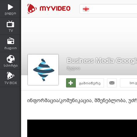
ვიდეო
TV
რადიო
Business Media Georgi
სპორტი
მედია
TV BOX
გამოიწერე
bm.g
ინფორმაცია/კომუნიკაცია, მშენებლობა, უძრა