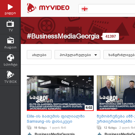
ვიდეო
TV
#BusinessMediaGeorgia
41397
რადიო
ახლები
პოპულარულები
ხანგრძლივებ
სპორტი
TV BOX
4:02
Elite-ის ბათუმის ფილიალში
შემობრუნება აშშ
Samsung-ის დასაკეცი
ურთიერთობებში -
სმარტოფების ახალი თაობის
დასრულდა ზელენ
18 ნახვა
1 დღის წინ
12 ნახვა
2 დღის წი
პრეზენტაცია გაიმართა
ვაშინგტონში?
BusinessMediaGeorgia
BusinessMediaGe