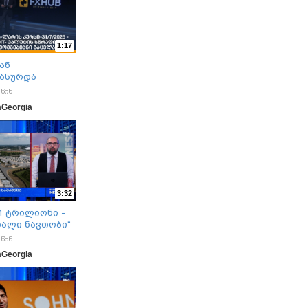
1:17
ან
ფასურდა
 წინ
aGeorgia
3:32
1 ტრილიონი -
ახალი ნავთობი“
 წინ
aGeorgia