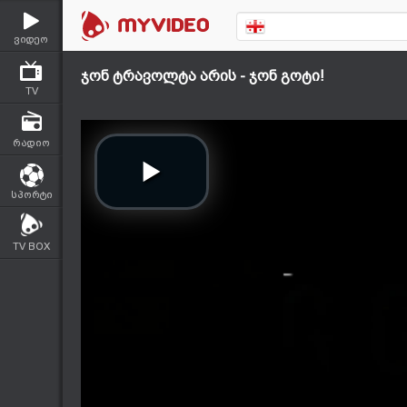
ვიდეო
ჯონ ტრავოლტა არის - ჯონ გოტი!
TV
რადიო
სპორტი
TV BOX