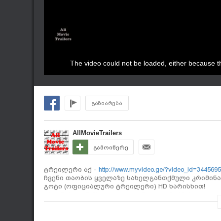
The video could not be loaded, either because th
გაზიარება
AllMovieTrailers
გამოიწერე
ტრეილერი აქ -
http://www.myvideo.ge/?video_id=3445695
ჩვენი თაობის ყველაზე სახელგანთქმული კრიმინ
გოტი (ოფიციალური ტრეილერი) HD ხარისხით!
14 ივნისიდან მსოფლიოს კინოთეატრებში!
The True Story of the Most Notorious Gangster of Our Genera
წელი: 2018
ჟანრი:
#ბიოგრაფიული
|
#კრიმინალი
|
#დრამ