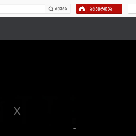
ატვირთვა