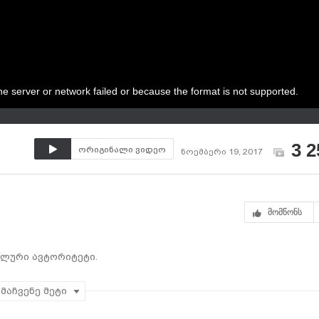
e server or network failed or because the format is not supported.
3 2
ორიგინალი ვიდეო
ნოემბერი 19, 2017
მომწონს
ალური ავტორიტეტი.
მაჩვენე მეტი
tion
ა