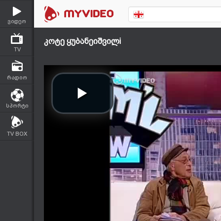
ვიდეო
კოტე ყუბანეიშვილi
TV
რადიო
სპორტი
TV BOX