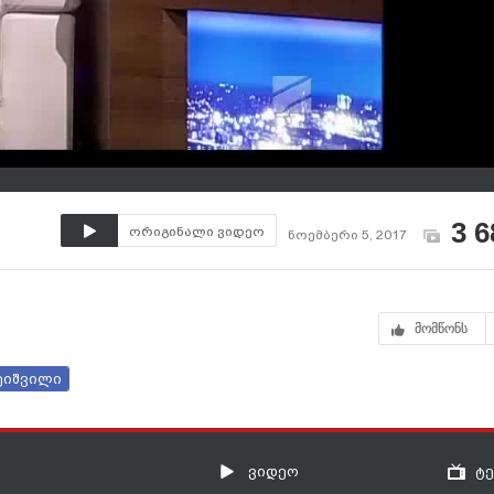
3 6
ორიგინალი ვიდეო
ნოემბერი 5, 2017
მომწონს
ეიშვილი
ვიდეო
ტ