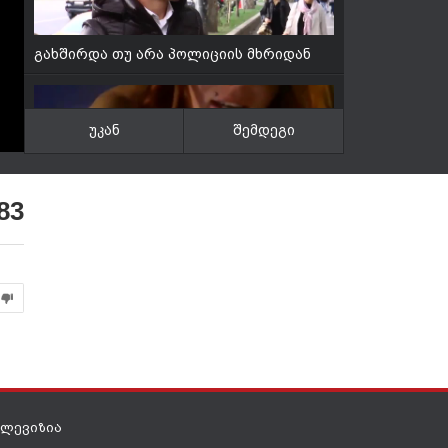
გახშირდა თუ არა პოლიციის მხრიდან
ძალის გადამეტების ფაქტები?
უკან
შემდეგი
QARTVELI GOGO SEQSUALURI CEKVA
ქართველი გოგოს ცეკვა
83
ბებია ზესტაფონიდან - ხალხის
მდგომარეობა
ელევიზია
santeqniki-kanalizaciis gawmenda-558 39 05