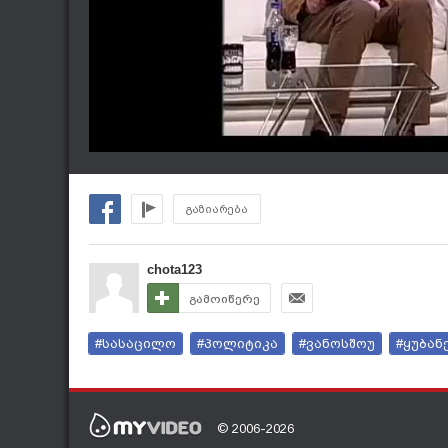
გაზიარება
chota123
გამოიწერე
#სასაცილო
#პოლიტიკა
#ვანოსშოუ
#ყუბან
© 2006-2026