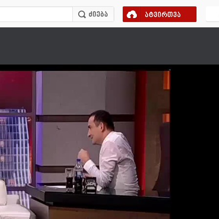
ატვირთვა