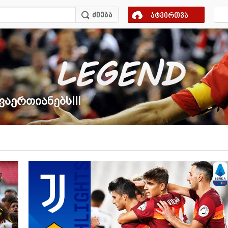
ატვირთვა
ვაერთიანებს!!!