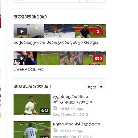
ფლეილისტები
3
საქართველოს პარაგლაიდინგი Georgia
Paragliding
810
LIVERPOOL FC
პოპულარულები
სულ
ლუის ადრიანოს
არაკაცული გოლი
48 830 ნახვა
0:42
ნოემბერი 21, 2012
გერმანია 4:4 შვედეთი
29 931 ნახვა
ოქტომბერი 17, 2012