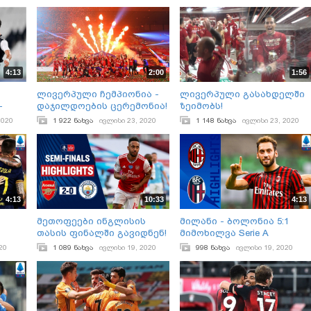
4:13
2:00
1:56
ლივერპული ჩემპიონია -
ლივერპული გასახდელში
-
დაჯილდოების ცერემონია!
ზეიმობს!
ხილვა
2020
1 922 ნახვა
ივლისი 23, 2020
1 148 ნახვა
ივლისი 23, 2020
4:13
10:33
4:13
მეთოფეები ინგლისის
მილანი - ბოლონია 5:1
თასის ფინალში გავიდნენ!
მიმოხილვა Serie A
არსენალი - მან.სიტი 2:0
20
1 089 ნახვა
ივლისი 19, 2020
998 ნახვა
ივლისი 19, 2020
მიმოხილვა FA Cup