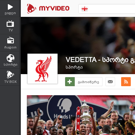
ვიდეო
TV
რადიო
VEDETTA - სპორტი გ
სპორტი
სპორტი
TV BOX
გამოიწერე