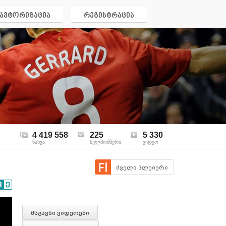
ავტორიზაცია
რეგისტრაცია
4 419 558
225
5 330
ნახვა
ხელმომწერი
ვიდეო
ძველი პლეიერი
მსგავსი ვიდეოები