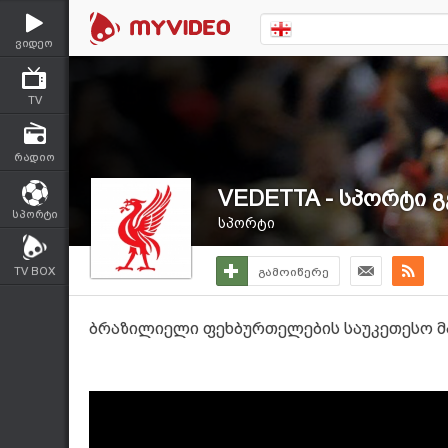
ვიდეო
TV
რადიო
VEDETTA - სპორტი გ
სპორტი
სპორტი
TV BOX
გამოიწერე
ბრაზილიელი ფეხბურთელების საუკეთესო მა