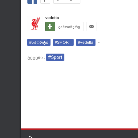
vedetta
გამოიწერე
#სპორტი
#SPORT
#vedetta
-
#Sport
ტეგები :