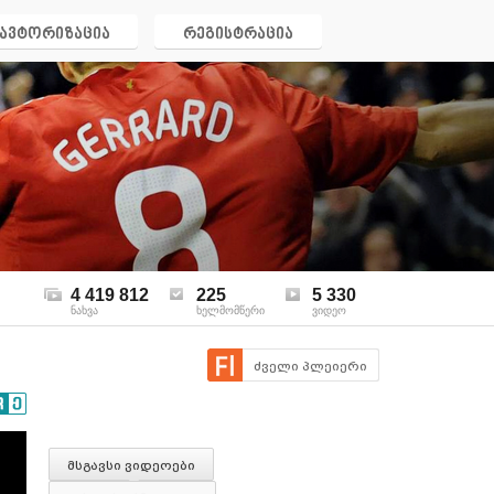
ავტორიზაცია
რეგისტრაცია
4 419 812
225
5 330
ნახვა
ხელმომწერი
ვიდეო
ძველი პლეიერი
მსგავსი ვიდეოები