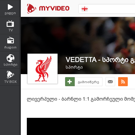
ვიდეო
TV
რადიო
VEDETTA - სპორტი გ
სპორტი
სპორტი
TV BOX
გამოიწერე
ლივერპული - ბარნლი 1:1 გამორჩეული მომენ