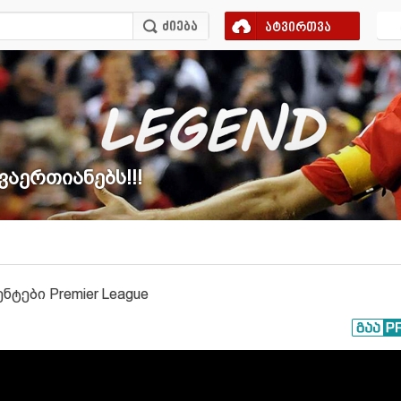
ატვირთვა
ვაერთიანებს!!!
ტები Premier League