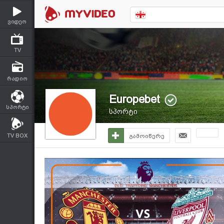
ვიდეო
TV
რადიო
Europebet
სპორტი
სპორტი
TV BOX
გამოიწერე