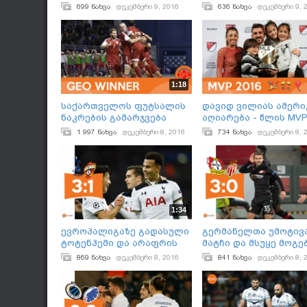
გავიდა
დაემშვიდობნენ
699 ნახვა
დეკემბერი 9, 2016
636 ნახვა
დეკემბერი 9, 
1:18
საქართველოს ფუტსალის
დავიდ ვილიას ამერ
ნაკრების გამარჯვება
აღიარება - წლის MV
სლოვაკეთის ნაკრებთან
1 997 ნახვა
დეკემბერი 8, 2016
734 ნახვა
დეკემბერი 8, 
1:34
ევროპალიგაზე გადასული
გერმანელთა უმოტივ
ტოტენჰემი და არაფრის
მატჩი და მსუყე მოგე
გარეშე დარჩენილი
869 ნახვა
დეკემბერი 8, 2016
841 ნახვა
დეკემბერი 8, 
რუსები