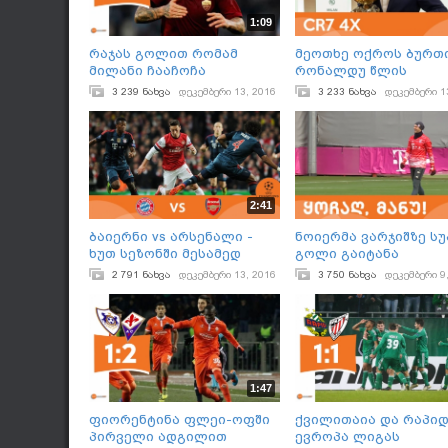
1:09
რაჯას გოლით რომამ
მეოთხე ოქროს ბურთი
მილანი ჩააჩოჩა
რონალდუ წლის
ტრიუმფატორია
3 239 ნახვა
დეკემბერი 13, 2016
3 233 ნახვა
დეკემბერი 1
2:41
ბაიერნი vs არსენალი -
ნოიერმა ვარჯიშზე ს
ხუთ სეზონში მესამედ
გოლი გაიტანა
2 791 ნახვა
დეკემბერი 13, 2016
3 750 ნახვა
დეკემბერი 9
1:47
ფიორენტინა ფლეი-ოფში
ქვილითაია და რაპი
პირველი ადგილით
ევროპა ლიგას