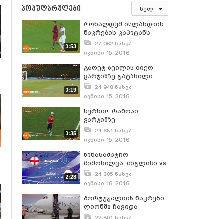
პოპულარულები
სულ
რონალდუმ ისლანდიის
ნაკრების კაპიტანს
მაისური არ გაუცვალა |
27 062 ნახვა
0:53
ევრო 2016
ივნისი 15, 2016
გარეტ ბეილის მიერ
ვარჯიშზე გატანილი
სუპერ გოლი | ევრო 2016
24 948 ნახვა
0:19
ივნისი 15, 2016
სერხიო რამოსი
ვარჯიშზე
ჟონგლიორობს | ევრო
24 681 ნახვა
0:35
2016
ივნისი 15, 2016
წინასამატჩო
მიმოხილვა: ინგლისი vs
ს
უელსი
24 305 ნახვა
2:28
ივნისი 16, 2016
პორტუგალიის ნაკრები
ლიონში ჩავიდა
22 801 ნახვა