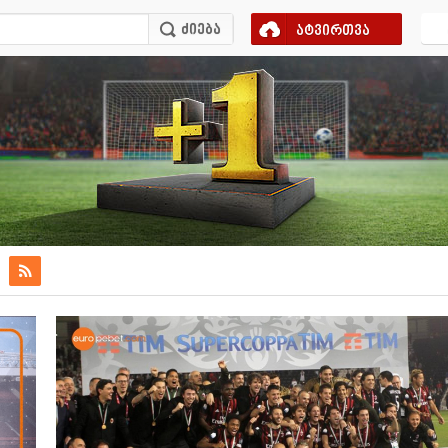
ატვირთვა