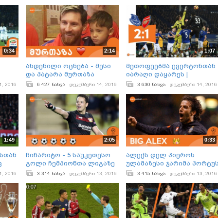
0:34
2:14
1:07
ახდენილი ოცნება - მესი
მეთოფეებმა ევერტონთან
და პატარა მურთაზა
იარაღი დაყარეს |
ერთად მოედანზე
არსენალი ჩელსის ვერ
1, 2016
6 427 ნახვა
დეკემბერი 14, 2016
3 630 ნახვა
დეკემბერი 14, 2016
დაეწია
1:49
2:05
0:33
სთან
ჩიჩარიტო - 5 საუკეთესო
ალექს დელ პიეროს
ც
გოლი ჩემპიონთა ლიგაზე
ულამაზესი ჯარიმა პორტუ
კარში
4, 2016
3 314 ნახვა
დეკემბერი 13, 2016
3 415 ნახვა
დეკემბერი 13, 2016