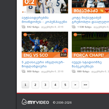
1:15
აუტსაიდერებმა
კოტე მიქაუტაძემ
მოინდომეს - კოპენჰაგენი
გრენობლი დაალელო
ევროპალიგაზეა
642 ნახვა
დეკემბერი 8, 2016
1 538 ნახვა
დეკემბერი 6
2:10
5 კლასიკური ინგლისურ-
იუვეს სტადიონზე
შოტლანდიური
შაპეკოენსეს
დაპირისპირება
ფეხბურთელები გაიხ
669 ნახვა
დეკემბერი 6, 2016
689 ნახვა
დეკემბერი 6, 
ევროტურნირებში
1
2
3
4
5
>
>>
© 2006-2026