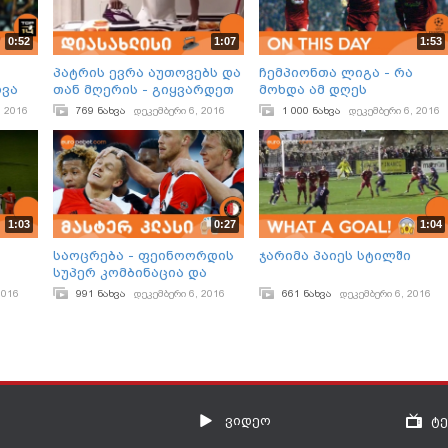
0:52
1:07
1:53
პატრის ევრა აუთოვებს და
ჩემპიონთა ლიგა - რა
ვა
თან მღერის - გიყვარდეთ
მოხდა ამ დღეს
ორშაბათი!
, 2016
769 ნახვა
დეკემბერი 6, 2016
1 000 ნახვა
დეკემბერი 6, 2016
1:03
0:27
1:04
საოცრება - ფეინოორდის
ჯარიმა პაიეს სტილში
სუპერ კომბინაცია და
სენეს
გოლი
2016
991 ნახვა
დეკემბერი 6, 2016
661 ნახვა
დეკემბერი 6, 2016
ვიდეო
ტ