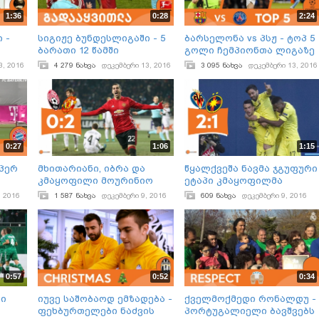
1:36
0:28
2:24
 -
სიგიჟე ბუნდესლიგაში - 5
ბარსელონა vs პსჟ - ტოპ 5
ბარათი 12 წამში
გოლი ჩემპიონთა ლიგაზე
3, 2016
4 279 ნახვა
დეკემბერი 13, 2016
3 095 ნახვა
დეკემბერი 13, 2016
0:27
1:06
1:15
უპერ
მხითარიანი, იბრა და
წყალქვეშა ნავმა ჯგუფური
კმაყოფილი მოურინიო
ეტაპი კმაყოფილმა
ჩაამთავრა
, 2016
1 587 ნახვა
დეკემბერი 9, 2016
609 ნახვა
დეკემბერი 9, 2016
0:57
0:52
0:34
დი
იუვე საშობაოდ ემზადება -
ქველმოქმედი რონალდუ -
ფეხბურთელები ნაძვის
პორტუგალიელი ბავშვებს