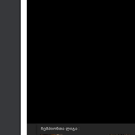
ჩემპიონთა ლიგა :