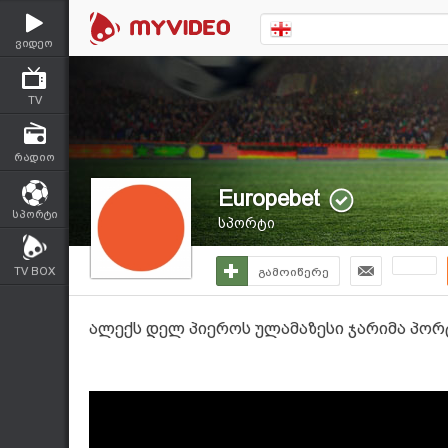
ვიდეო
TV
რადიო
Europebet
სპორტი
სპორტი
TV BOX
გამოიწერე
ალექს დელ პიეროს ულამაზესი ჯარიმა პორ