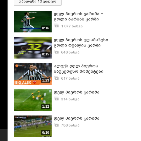
უახლესი 10 ვიდეო
დელ პიეროს ჯარიმა +
გოლი ბარსას კარში
1 077 ნახვა
0:16
თებერვალი 27, 2010
დელ პიეროს ულამაზესი
გოლი რეალის კარში
646 ნახვა
0:15
ივლისი 14, 2017
ალექს დელ პიეროს
საუკეთესო მომენტები
იუვენტუსში
617 ნახვა
1:23
ნოემბერი 10, 2016
დელ პიეროს ჯარიმა
314 ნახვა
მარტი 16, 2010
1:12
დელ პიეროს ჯარიმა
786 ნახვა
აგვისტო 1, 2008
0:10