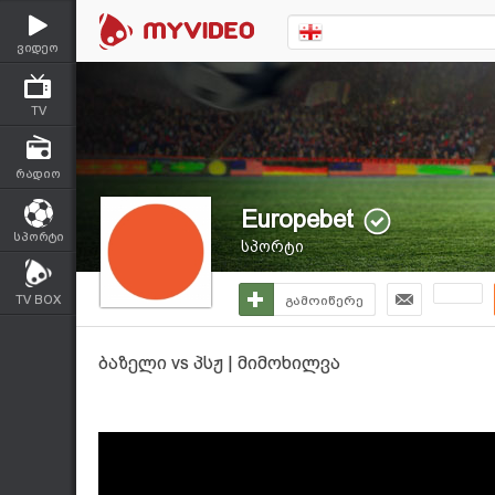
ვიდეო
TV
რადიო
Europebet
სპორტი
სპორტი
TV BOX
გამოიწერე
ბაზელი vs პსჟ | მიმოხილვა