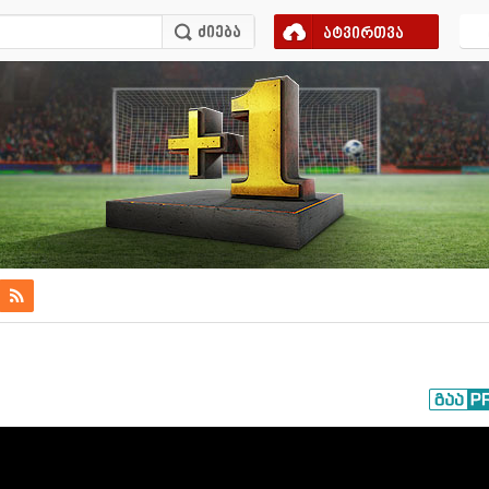
ატვირთვა