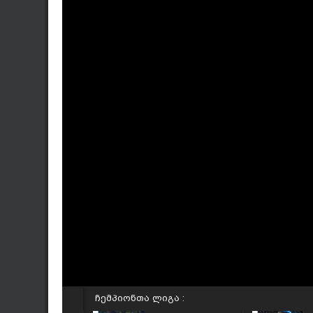
ჩემპიონთა ლიგა :