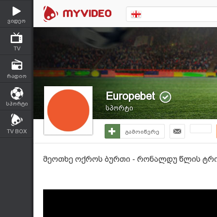
ვიდეო
TV
რადიო
Europebet
სპორტი
სპორტი
TV BOX
გამოიწერე
მეოთხე ოქროს ბურთი - რონალდუ წლის ტრ