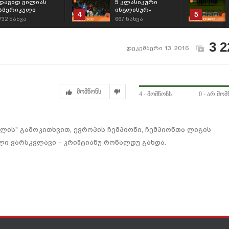
დავიდ ვილიას
5 კლასიკური
ამერიკული
ინგლისურ-
4
5
აღიარება - წლის
შოტლანდიური
732
ნახვა
667
ნახვა
MVP
დაპირისპირება
ევროტურნირებში
3 2
დეკემბერი 13, 2016
მომწონს
4
- მომწონს
0
- არ მომ
ლის" გამოკითხვით, ევროპის ჩემპიონი, ჩემპიონთა ლიგის
ი ვარსკვლავი - კრიშტიანუ რონალდუ გახდა.