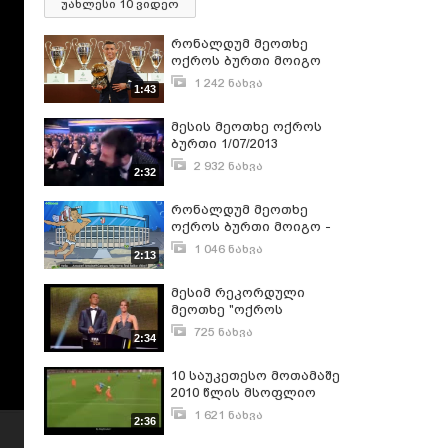
უახლესი 10 ვიდეო
რონალდუმ მეოთხე
ოქროს ბურთი მოიგო
1 242 ნახვა
1:43
დეკემბერი 13, 2016
მესის მეოთხე ოქროს
ბურთი 1/07/2013
2 932 ნახვა
2:32
იანვარი 8, 2013
რონალდუმ მეოთხე
ოქროს ბურთი მოიგო -
მულტფილმი
1 046 ნახვა
2:13
პორტუგალიელზე
დეკემბერი 13, 2016
მესიმ რეკორდული
მეოთხე "ოქროს
ბურთი"მოიპოვა
725 ნახვა
2:34
იანვარი 8, 2013
10 საუკეთესო მოთამაშე
2010 წლის მსოფლიო
ჩემპიონატში. (აქედან
1 621 ნახვა
2:36
დიეგო ფორლანმა აიღო
ივლისი 12, 2010
ოქროს ბურთი)