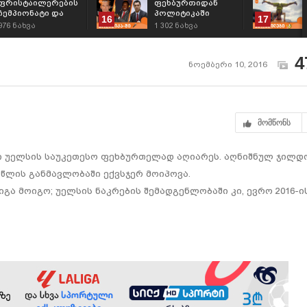
ფრისტაილერების
ფეხბურთიდან
ჩემპიონატი და
პოლიტიკაში
16
17
გარი ნევილი
წასულები -
976
ნახვა
1 302
ნახვა
ჟიურიში
პოლიტიკოსი
ფეხბურთელები
4
ნოემბერი 10, 2016
მომწონს
ი უელსის საუკეთესო ფეხბურთელად აღიარეს. აღნიშნულ ჯილდ
 წლის განმავლობაში ექვსჯერ მოიპოვა.
გა მოიგო; უელსის ნაკრების შემადგენლობაში კი, ევრო 2016-ი