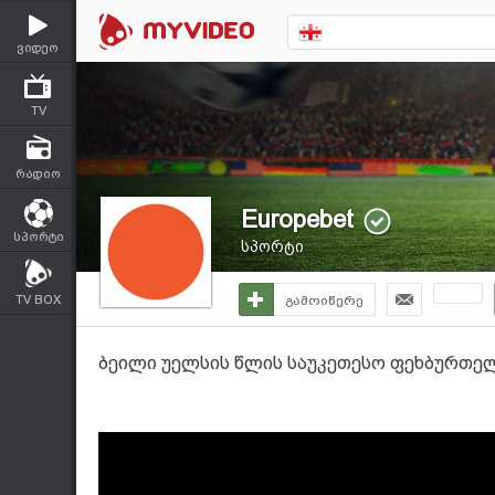
ვიდეო
TV
რადიო
Europebet
სპორტი
სპორტი
TV BOX
გამოიწერე
ბეილი უელსის წლის საუკეთესო ფეხბურთე