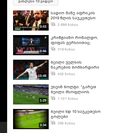
უახლესი 10 ვიდეო
სადიო მანე აფრიკის
2019 წლის საუკეთესო
ფეხბურთელია
2 686 ნახვა
0:43
იანვარი 8, 2020
კრიშტიანო რონალდო,
ფიფას ვერსიითაც,
წლის საუკეთესო
316 ნახვა
0:46
ფეხბურთელია
იანვარი 10, 2017
ბეილი უელსის
ნაკრების ბომბარდირი
გახდა! ჩინეთი - უელსი
402 ნახვა
15:48
0:6 მიმოხილვა China Cup
მარტი 23, 2018
1/2 ფინალი
უსეინ ბოლტი: "გარეთ
ბეილი მსოფლიოს
უსწრაფესი
1 121 ნახვა
1:29
ფეხბურთელია"
აპრილი 18, 2014
ბეილი top 10 საუკეთესო
გოლები
395 ნახვა
3:34
აგვისტო 28, 2013