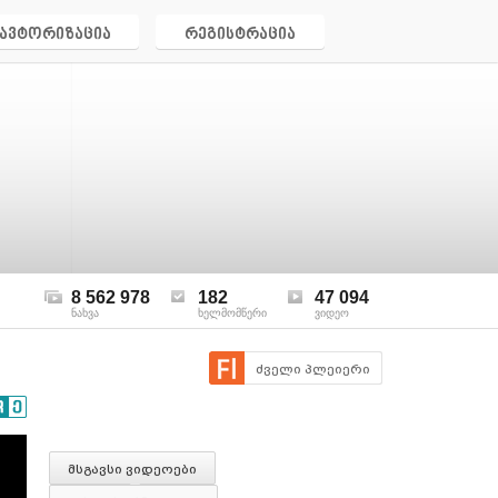
ავტორიზაცია
რეგისტრაცია
8 562 978
182
47 094
ნახვა
ხელმომწერი
ვიდეო
ძველი პლეიერი
მსგავსი ვიდეოები