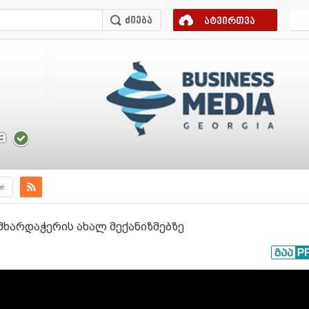
ატვირთვა
a
e
 მხარდაჭერის ახალ მექანიზმებზე