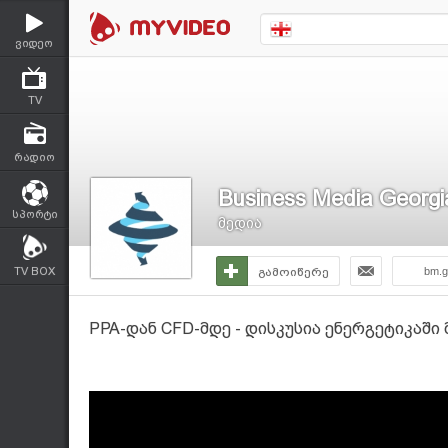
ვიდეო
TV
რადიო
Business Media Georgi
სპორტი
მედია
TV BOX
გამოიწერე
bm.g
PPA-დან CFD-მდე - დისკუსია ენერგეტიკაში