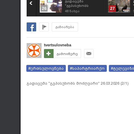
ადაცემა
გადაცემა
გვპასუხობს
"გვპასუხობს
26
27
ოძღვარი"
მოძღვარი"
2
ნახვა
48
ნახვა
6.03.2026 (2/2)
26.03.2026 (2/1)
გაზიარება
tvertsulovneba
გამოიწერე
#ერთსულოვნება
#საპარტრიარქო
#ტელევიზ
გადაცემა "გვპასუხობს მოძღვარი" 26.03.2026 (2/1)