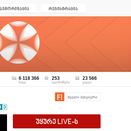
ავტორიზაცია
რეგისტრაცია
6 118 366
253
23 566
ნახვა
ხელმომწერი
ვიდეო
ძველი პლეიერი
უყურე
LIVE
-ს