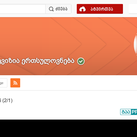
ატვირთვა
ვიზია ერთსულოვნება
.ge
(2/1)