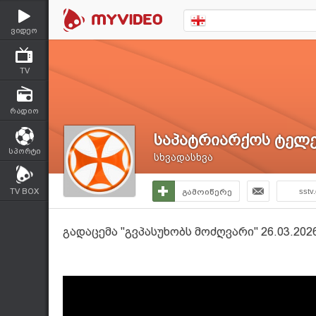
ვიდეო
TV
რადიო
საპატრიარქოს ტელე
სპორტი
სხვადასხვა
TV BOX
გამოიწერე
sstv
გადაცემა "გვპასუხობს მოძღვარი" 26.03.2026 